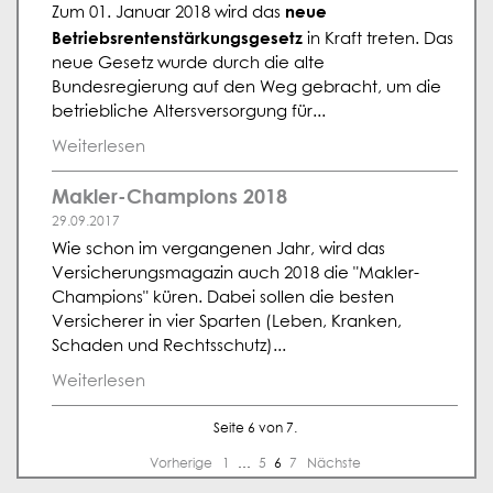
neue
Zum 01. Januar 2018 wird das
Betriebsrentenstärkungsgesetz
in Kraft treten. Das
neue Gesetz wurde durch die alte
Bundesregierung auf den Weg gebracht, um die
betriebliche Altersversorgung für...
Weiterlesen
Makler-Champions 2018
29.09.2017
Wie schon im vergangenen Jahr, wird das
Versicherungsmagazin auch 2018 die "Makler-
Champions" küren. Dabei sollen die besten
Versicherer in vier Sparten (Leben, Kranken,
Schaden und Rechtsschutz)...
Weiterlesen
Seite 6 von 7.
Vorherige
1
…
5
6
7
Nächste