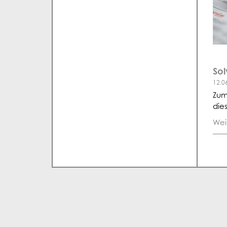
Sol
12.0
Zum
die
Wei