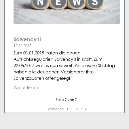
Solvency II
12.06.2017
Zum 01.01.2015 traten die neuen
Aufsichtsregularien Solvency II in Kraft. Zum
22.05.2017 war es nun soweit. An diesem Stichtag
haben alle deutschen Versicherer ihre
Solvenzquoten offengelegt.
Weiterlesen
Seite 7 von 7.
Vorherige
1
…
5
6
7