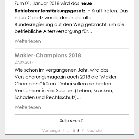
neue
Zum 01. Januar 2018 wird das
Betriebsrentenstärkungsgesetz
in Kraft treten. Das
neue Gesetz wurde durch die alte
Bundesregierung auf den Weg gebracht, um die
betriebliche Altersversorgung für...
Weiterlesen
Makler-Champions 2018
29.09.2017
Wie schon im vergangenen Jahr, wird das
Versicherungsmagazin auch 2018 die "Makler-
Champions" küren. Dabei sollen die besten
Versicherer in vier Sparten (Leben, Kranken,
Schaden und Rechtsschutz)...
Weiterlesen
Seite 6 von 7.
Vorherige
1
…
5
6
7
Nächste