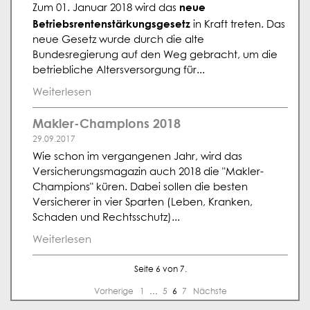
neue
Zum 01. Januar 2018 wird das
Betriebsrentenstärkungsgesetz
in Kraft treten. Das
neue Gesetz wurde durch die alte
Bundesregierung auf den Weg gebracht, um die
betriebliche Altersversorgung für...
Weiterlesen
Makler-Champions 2018
29.09.2017
Wie schon im vergangenen Jahr, wird das
Versicherungsmagazin auch 2018 die "Makler-
Champions" küren. Dabei sollen die besten
Versicherer in vier Sparten (Leben, Kranken,
Schaden und Rechtsschutz)...
Weiterlesen
Seite 6 von 7.
Vorherige
1
…
5
6
7
Nächste