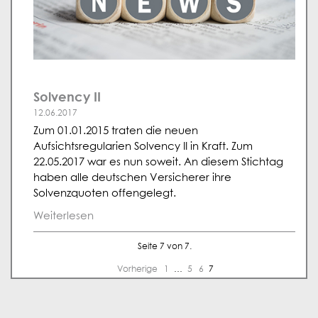
Solvency II
12.06.2017
Zum 01.01.2015 traten die neuen
Aufsichtsregularien Solvency II in Kraft. Zum
22.05.2017 war es nun soweit. An diesem Stichtag
haben alle deutschen Versicherer ihre
Solvenzquoten offengelegt.
Weiterlesen
Seite 7 von 7.
Vorherige
1
…
5
6
7