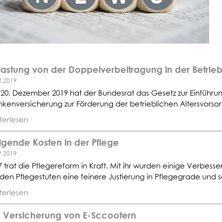
lastung von der Doppelverbeitragung in der Betrie
2.2019
20. Dezember 2019 hat der Bundesrat das Gesetz zur Einführung
nkenversicherung zur Förderung der betrieblichen Altersvorsor
terlesen
igende Kosten in der Pflege
9.2019
7 trat die Pflegereform in Kraft. Mit ihr wurden einige Verbess
 den Pflegestufen eine feinere Justierung in Pflegegrade und s
terlesen
e Versicherung von E-Sccootern