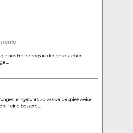
bsrente
 eines Freibetrags in der gesetzlichen
ge...
erungen eingeführt. So wurde beispielsweise
omit eine bessere...