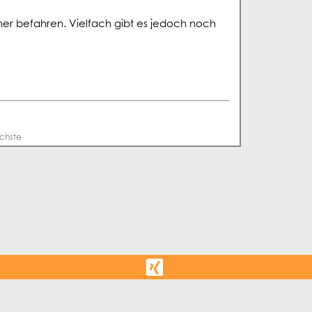
mer befahren. Vielfach gibt es jedoch noch
chste