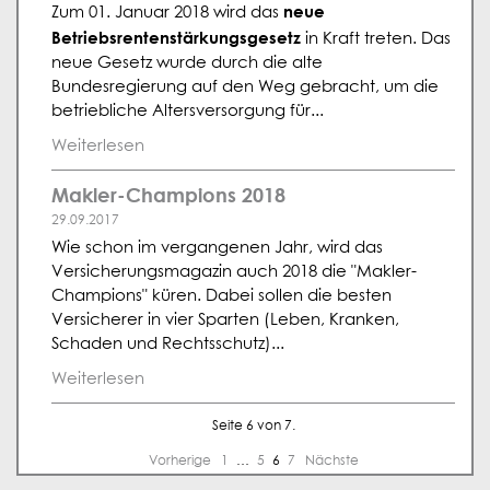
neue
Zum 01. Januar 2018 wird das
Betriebsrentenstärkungsgesetz
in Kraft treten. Das
neue Gesetz wurde durch die alte
Bundesregierung auf den Weg gebracht, um die
betriebliche Altersversorgung für...
Weiterlesen
Makler-Champions 2018
29.09.2017
Wie schon im vergangenen Jahr, wird das
Versicherungsmagazin auch 2018 die "Makler-
Champions" küren. Dabei sollen die besten
Versicherer in vier Sparten (Leben, Kranken,
Schaden und Rechtsschutz)...
Weiterlesen
Seite 6 von 7.
Vorherige
1
…
5
6
7
Nächste