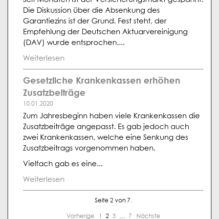
Die Diskussion über die Absenkung des
Garantiezins ist der Grund. Fest steht, der
Empfehlung der Deutschen Aktuarvereinigung
(DAV) wurde entsprochen....
Weiterlesen
Gesetzliche Krankenkassen erhöhen
Zusatzbeiträge
10.01.2020
Zum Jahresbeginn haben viele Krankenkassen die
Zusatzbeiträge angepasst. Es gab jedoch auch
zwei Krankenkassen, welche eine Senkung des
Zusatzbeitrags vorgenommen haben.
Vielfach gab es eine...
Weiterlesen
Seite 2 von 7.
Vorherige
1
2
3
…
7
Nächste