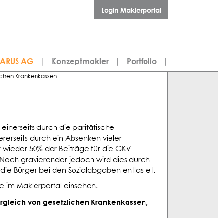
Login Maklerportal
LARUS AG
|
Konzeptmakler
|
Portfolio
|
ichen Krankenkassen
 einerseits durch die paritätische
rerseits durch ein Absenken vieler
 wieder 50% der Beiträge für die GKV
. Noch gravierender jedoch wird dies durch
die Bürger bei den Sozialabgaben entlastet.
ie im Maklerportal einsehen.
ergleich von gesetzlichen Krankenkassen,