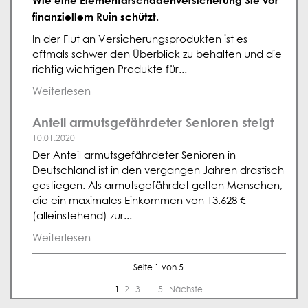
Wie eine Elementarschadenversicherung Sie vor
finanziellem Ruin schützt.
In der Flut an Versicherungsprodukten ist es
oftmals schwer den Überblick zu behalten und die
richtig wichtigen Produkte für...
Weiterlesen
Anteil armutsgefährdeter Senioren steigt
10.01.2020
Der Anteil armutsgefährdeter Senioren in
Deutschland ist in den vergangen Jahren drastisch
gestiegen. Als armutsgefährdet gelten Menschen,
die ein maximales Einkommen von 13.628 €
(alleinstehend) zur...
Weiterlesen
Seite 1 von 5.
1
2
3
…
5
Nächste