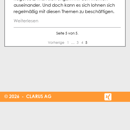
auseinander. Und doch kann es sich lohnen sich
regelmäßig mit diesen Themen zu beschäftigen.
Weiterlesen
Seite 5 von 5.
Vorherige
1
…
3
4
5
© 2026 - CLARUS AG