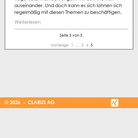
auseinander. Und doch kann es sich lohnen sich
regelmäßig mit diesen Themen zu beschäftigen.
Weiterlesen
Seite 5 von 5.
Vorherige
1
…
3
4
5
© 2026 - CLARUS AG