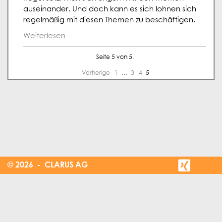
auseinander. Und doch kann es sich lohnen sich
regelmäßig mit diesen Themen zu beschäftigen.
Weiterlesen
Seite 5 von 5.
Vorherige
1
…
3
4
5
© 2026 - CLARUS AG