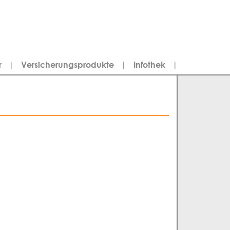
r
|
Versicherungsprodukte
|
Infothek
|