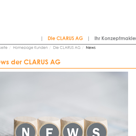
|
Die CLARUS AG
|
Ihr Konzeptmakle
seite
Homepage Kunden
Die CLARUS AG
News
ws der CLARUS AG