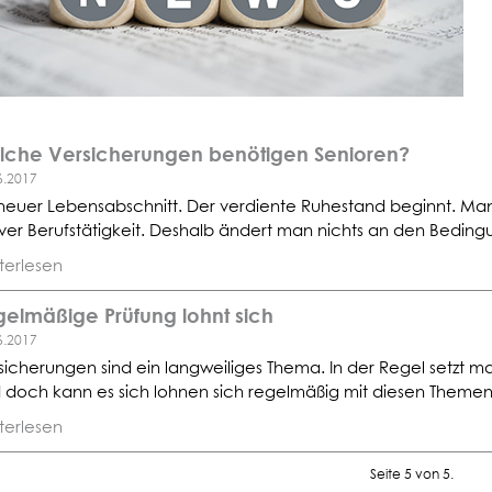
lche Versicherungen benötigen Senioren?
6.2017
 neuer Lebensabschnitt. Der verdiente Ruhestand beginnt. Man f
iver Berufstätigkeit. Deshalb ändert man nichts an den Bedingu
terlesen
elmäßige Prüfung lohnt sich
6.2017
sicherungen sind ein langweiliges Thema. In der Regel setzt 
 doch kann es sich lohnen sich regelmäßig mit diesen Themen
terlesen
Seite 5 von 5.