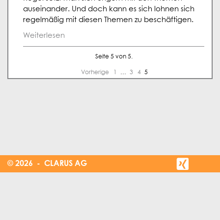
auseinander. Und doch kann es sich lohnen sich
regelmäßig mit diesen Themen zu beschäftigen.
Weiterlesen
Seite 5 von 5.
Vorherige
1
…
3
4
5
© 2026 - CLARUS AG