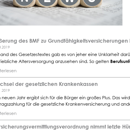
ßerung des BMF zu Grundfähigkeitsversicherungen 
3.2019
and des Gesetzestextes gab es von jeher eine Unklarheit dar
Berufsunf
riebliche Altersversorgung anzusehen sind. So gelten
terlesen
chsel der gesetzlichen Krankenkassen
1.2019
 neuen Jahr ergibt sich für die Bürger ein großes Plus. Das wird
tragszahlung für die gesetzliche Krankenversicherung und ander
terlesen
sicherungsvermittlungsverordnung nimmt letzte Hü