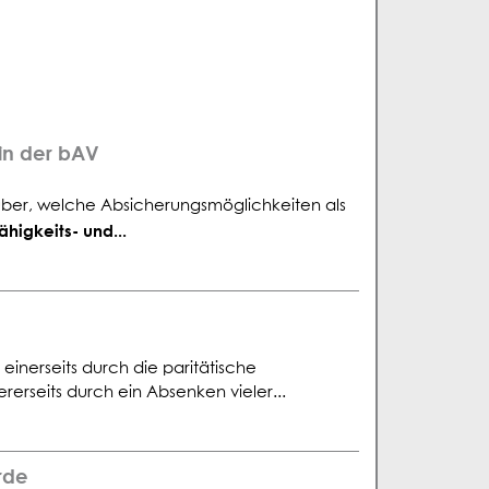
in der bAV
über, welche Absicherungsmöglichkeiten als
ähigkeits- und...
 einerseits durch die paritätische
erseits durch ein Absenken vieler...
rde