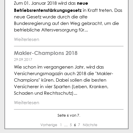
neue
Zum 01. Januar 2018 wird das
Betriebsrentenstärkungsgesetz
in Kraft treten. Das
neue Gesetz wurde durch die alte
Bundesregierung auf den Weg gebracht, um die
betriebliche Altersversorgung für...
Weiterlesen
Makler-Champions 2018
29.09.2017
Wie schon im vergangenen Jahr, wird das
Versicherungsmagazin auch 2018 die "Makler-
Champions" küren. Dabei sollen die besten
Versicherer in vier Sparten (Leben, Kranken,
Schaden und Rechtsschutz)...
Weiterlesen
Seite 6 von 7.
Vorherige
1
…
5
6
7
Nächste