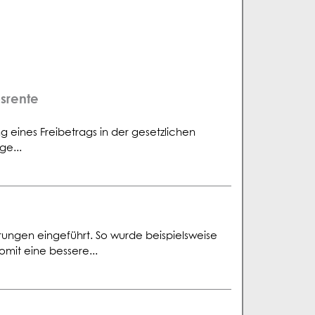
bsrente
 eines Freibetrags in der gesetzlichen
ge...
erungen eingeführt. So wurde beispielsweise
omit eine bessere...