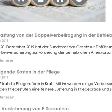
lastung von der Doppelverbeitragung in der Betrie
2.2019
20. Dezember 2019 hat der Bundesrat das Gesetz zur Einführung
nkenversicherung zur Förderung der betrieblichen Altersvorsor
terlesen
igende Kosten in der Pflege
9.2019
7 trat die Pflegereform in Kraft. Mit ihr wurden einige Verbess
 den Pflegestufen eine feinere Justierung in Pflegegrade und s
terlesen
e Versicherung von E-Sccootern