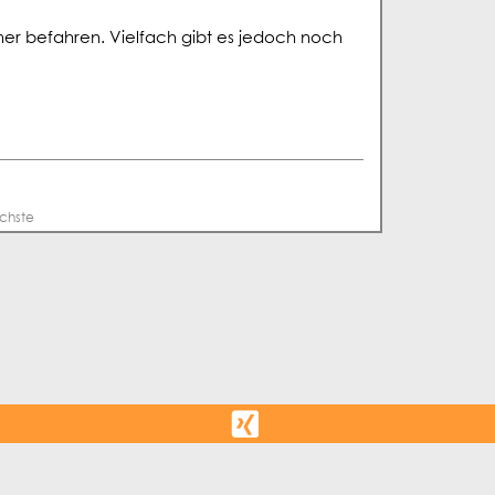
mer befahren. Vielfach gibt es jedoch noch
chste