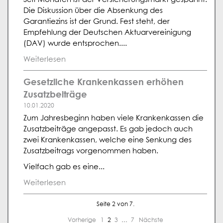
Die Diskussion über die Absenkung des
Garantiezins ist der Grund. Fest steht, der
Empfehlung der Deutschen Aktuarvereinigung
(DAV) wurde entsprochen....
Weiterlesen
Gesetzliche Krankenkassen erhöhen
Zusatzbeiträge
10.01.2020
Zum Jahresbeginn haben viele Krankenkassen die
Zusatzbeiträge angepasst. Es gab jedoch auch
zwei Krankenkassen, welche eine Senkung des
Zusatzbeitrags vorgenommen haben.
Vielfach gab es eine...
Weiterlesen
Seite 2 von 7.
Vorherige
1
2
3
…
7
Nächste