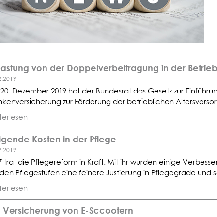
lastung von der Doppelverbeitragung in der Betrie
2.2019
20. Dezember 2019 hat der Bundesrat das Gesetz zur Einführung
nkenversicherung zur Förderung der betrieblichen Altersvorsor
terlesen
igende Kosten in der Pflege
9.2019
7 trat die Pflegereform in Kraft. Mit ihr wurden einige Verbess
 den Pflegestufen eine feinere Justierung in Pflegegrade und s
terlesen
e Versicherung von E-Sccootern