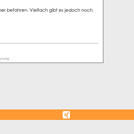
mer befahren. Vielfach gibt es jedoch noch
chste