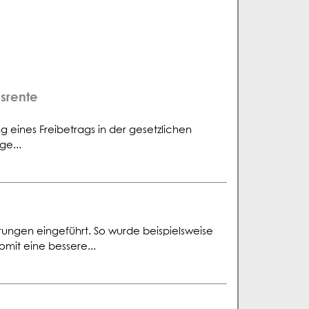
bsrente
 eines Freibetrags in der gesetzlichen
ge...
erungen eingeführt. So wurde beispielsweise
omit eine bessere...