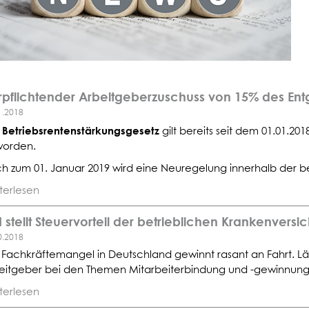
rpflichtender Arbeitgeberzuschuss von 15% des E
1.2018
Betriebsrentenstärkungsgesetz
s
gilt bereits seit dem 01.01.20
orden.
h zum 01. Januar 2019 wird eine Neuregelung innerhalb der bet
terlesen
 stellt Steuervorteil der betrieblichen Krankenvers
0.2018
 Fachkräftemangel in Deutschland gewinnt rasant an Fahrt. Län
eitgeber bei den Themen Mitarbeiterbindung und -gewinnung gu
terlesen