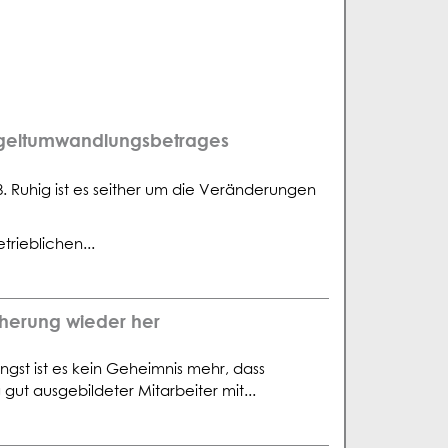
ntgeltumwandlungsbetrages
18. Ruhig ist es seither um die Veränderungen
rieblichen...
icherung wieder her
gst ist es kein Geheimnis mehr, dass
t ausgebildeter Mitarbeiter mit...