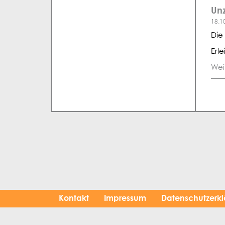
Unz
18.1
Die
Erl
Wei
Kontakt
Impressum
Datenschutzerk