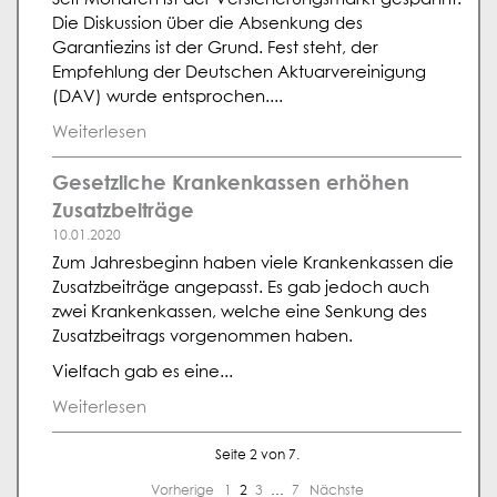
Die Diskussion über die Absenkung des
Garantiezins ist der Grund. Fest steht, der
Empfehlung der Deutschen Aktuarvereinigung
(DAV) wurde entsprochen....
Weiterlesen
Gesetzliche Krankenkassen erhöhen
Zusatzbeiträge
10.01.2020
Zum Jahresbeginn haben viele Krankenkassen die
Zusatzbeiträge angepasst. Es gab jedoch auch
zwei Krankenkassen, welche eine Senkung des
Zusatzbeitrags vorgenommen haben.
Vielfach gab es eine...
Weiterlesen
Seite 2 von 7.
Vorherige
1
2
3
…
7
Nächste