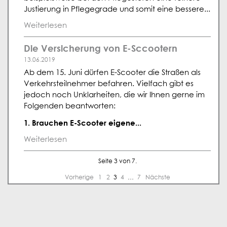
Justierung in Pflegegrade und somit eine bessere...
Weiterlesen
Die Versicherung von E-Sccootern
13.06.2019
Ab dem 15. Juni dürfen E-Scooter die Straßen als
Verkehrsteilnehmer befahren. Vielfach gibt es
jedoch noch Unklarheiten, die wir Ihnen gerne im
Folgenden beantworten:
1. Brauchen E-Scooter eigene...
Weiterlesen
Seite 3 von 7.
Vorherige
1
2
3
4
…
7
Nächste